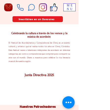
ME
NU
Inscribirse en un Concurso
Celebrando la cultura a través de los versos y la
música de acordeón
El Festival de Acordeoneros y Compositores de Chinú es un evento
cultural y artístico que se realiza todos los años en Chinú, Córdoba.
Este festival reúne a talentosos intérpretes de acordeón en distintas
categorías, así como a compositores que compiten para compartir su
arte con el mundo. Únete a nosotros para celebrar la rica herencia
musical de nuestra región.
Junta Directiva 2025
Nuestros Patrocinadores